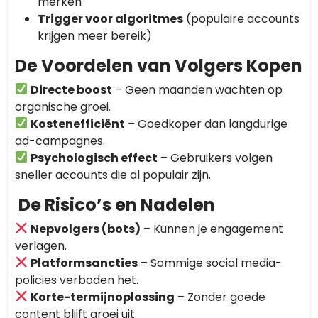
merken
Trigger voor algoritmes
(populaire accounts
krijgen meer bereik)
De Voordelen van Volgers Kopen
Directe boost
– Geen maanden wachten op
organische groei.
Kostenefficiënt
– Goedkoper dan langdurige
ad-campagnes.
Psychologisch effect
– Gebruikers volgen
sneller accounts die al populair zijn.
De Risico’s en Nadelen
Nepvolgers (bots)
– Kunnen je engagement
verlagen.
Platformsancties
– Sommige social media-
policies verboden het.
Korte-termijnoplossing
– Zonder goede
content blijft groei uit.