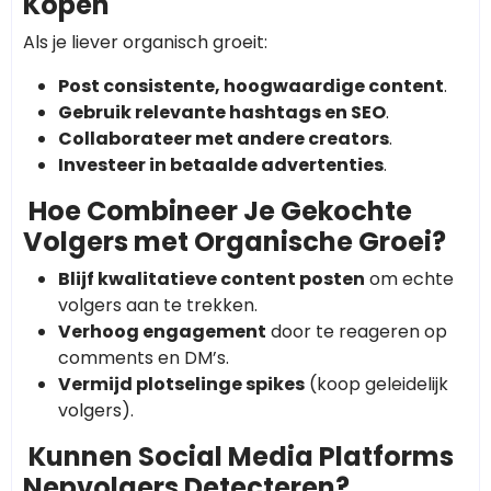
Kopen
Als je liever organisch groeit:
Post consistente, hoogwaardige content
.
Gebruik relevante hashtags en SEO
.
Collaborateer met andere creators
.
Investeer in betaalde advertenties
.
Hoe Combineer Je Gekochte
Volgers met Organische Groei?
Blijf kwalitatieve content posten
om echte
volgers aan te trekken.
Verhoog engagement
door te reageren op
comments en DM’s.
Vermijd plotselinge spikes
(koop geleidelijk
volgers).
Kunnen Social Media Platforms
Nepvolgers Detecteren?