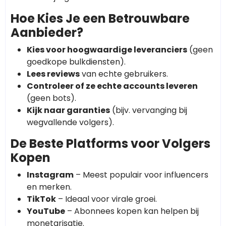
Hoe Kies Je een Betrouwbare
Aanbieder?
Kies voor hoogwaardige leveranciers
(geen
goedkope bulkdiensten).
Lees reviews
van echte gebruikers.
Controleer of ze echte accounts leveren
(geen bots).
Kijk naar garanties
(bijv. vervanging bij
wegvallende volgers).
De Beste Platforms voor Volgers
Kopen
Instagram
– Meest populair voor influencers
en merken.
TikTok
– Ideaal voor virale groei.
YouTube
– Abonnees kopen kan helpen bij
monetarisatie.