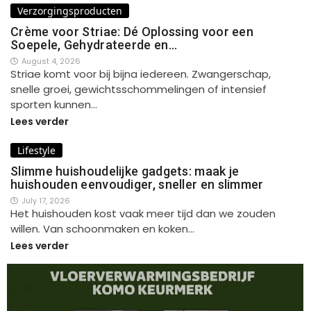
Verzorgingsproducten
Crème voor Striae: Dé Oplossing voor een
Soepele, Gehydrateerde en…
August 4, 2026
Striae komt voor bij bijna iedereen. Zwangerschap,
snelle groei, gewichtsschommelingen of intensief
sporten kunnen…
Lees verder
Lifestyle
Slimme huishoudelijke gadgets: maak je
huishouden eenvoudiger, sneller en slimmer
July 17, 2026
Het huishouden kost vaak meer tijd dan we zouden
willen. Van schoonmaken en koken…
Lees verder