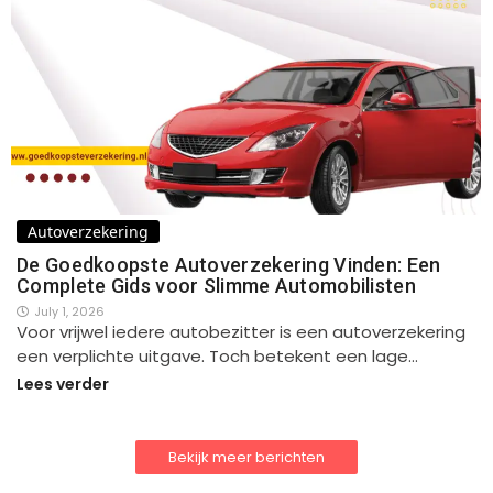
Autoverzekering
De Goedkoopste Autoverzekering Vinden: Een
Complete Gids voor Slimme Automobilisten
July 1, 2026
Voor vrijwel iedere autobezitter is een autoverzekering
een verplichte uitgave. Toch betekent een lage…
Lees verder
Bekijk meer berichten