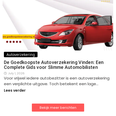
Autoverzekering
De Goedkoopste Autoverzekering Vinden: Een
Complete Gids voor Slimme Automobilisten
July 1, 2026
Voor vrijwel iedere autobezitter is een autoverzekering
een verplichte uitgave. Toch betekent een lage…
Lees verder
Bekijk meer berichten