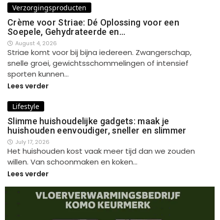
Verzorgingsproducten
Crème voor Striae: Dé Oplossing voor een
Soepele, Gehydrateerde en…
August 4, 2026
Striae komt voor bij bijna iedereen. Zwangerschap,
snelle groei, gewichtsschommelingen of intensief
sporten kunnen…
Lees verder
Lifestyle
Slimme huishoudelijke gadgets: maak je
huishouden eenvoudiger, sneller en slimmer
July 17, 2026
Het huishouden kost vaak meer tijd dan we zouden
willen. Van schoonmaken en koken…
Lees verder