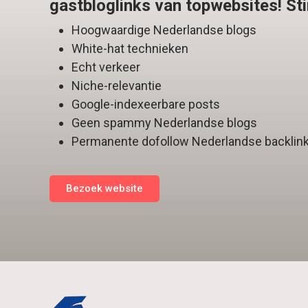
gastbloglinks van topwebsites! Sti
Hoogwaardige Nederlandse blogs
White-hat technieken
Echt verkeer
Niche-relevantie
Google-indexeerbare posts
Geen spammy Nederlandse blogs
Permanente dofollow Nederlandse backlin
Bezoek website