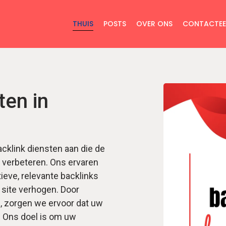
THUIS
POSTS
OVER ONS
CONTACTEE
ten in
cklink diensten aan die de
k verbeteren. Ons ervaren
eve, relevante backlinks
w site verhogen. Door
, zorgen we ervoor dat uw
 Ons doel is om uw