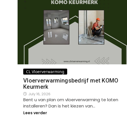
CL Vloerverwarming
Vloerverwarmingsbedrijf met KOMO
Keurmerk
July 16, 2026
Bent u van plan om vloerverwarming te laten
installeren? Dan is het kiezen van…
Lees verder