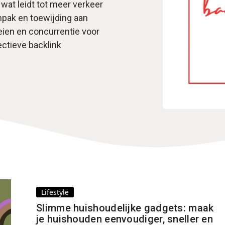
wat leidt tot meer verkeer
npak en toewijding aan
oeien en concurrentie voor
ectieve backlink
Lifestyle
Slimme huishoudelijke gadgets: maak
je huishouden eenvoudiger, sneller en