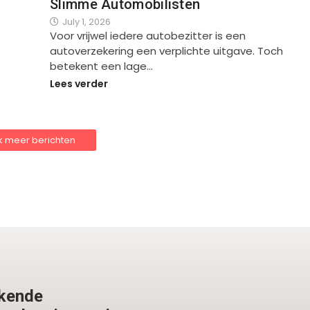
Slimme Automobilisten
July 1, 2026
Voor vrijwel iedere autobezitter is een
autoverzekering een verplichte uitgave. Toch
betekent een lage…
Lees verder
jk meer berichten
ekende