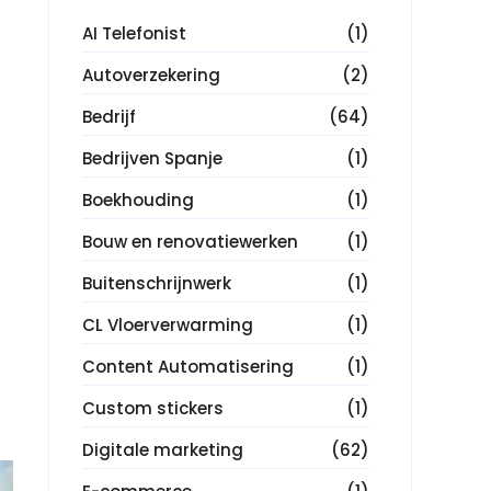
AI Telefonist
(1)
Autoverzekering
(2)
Bedrijf
(64)
Bedrijven Spanje
(1)
Boekhouding
(1)
Bouw en renovatiewerken
(1)
Buitenschrijnwerk
(1)
CL Vloerverwarming
(1)
Content Automatisering
(1)
Custom stickers
(1)
Digitale marketing
(62)