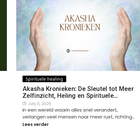
Spirituele healing
Akasha Kronieken: De Sleutel tot Meer
Zelfinzicht, Heling en Spirituele…
July 11, 2026
In een wereld waarin alles snel verandert,
verlangen veel mensen naar meer rust, richting…
Lees verder