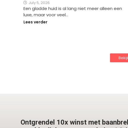
July 5, 2026
Een gladde huid is al lang niet meer alleen een
luxe, maar voor veel…
Lees verder
Beki
Ontgrendel 10x winst met baanbr