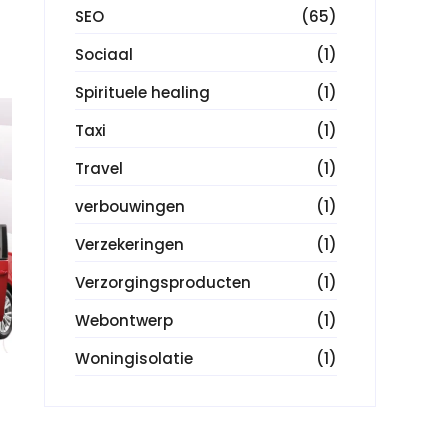
SEO
(65)
Sociaal
(1)
Spirituele healing
(1)
Taxi
(1)
Travel
(1)
verbouwingen
(1)
Verzekeringen
(1)
Verzorgingsproducten
(1)
Webontwerp
(1)
Woningisolatie
(1)