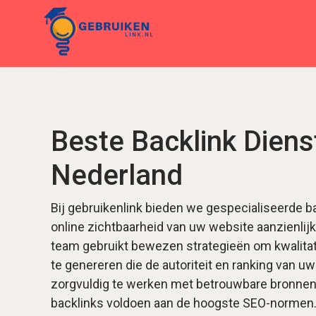
Beste Backlink Diens
Nederland
Bij gebruikenlink bieden we gespecialiseerde ba
online zichtbaarheid van uw website aanzienlij
team gebruikt bewezen strategieën om kwalitati
te genereren die de autoriteit en ranking van u
zorgvuldig te werken met betrouwbare bronnen
backlinks voldoen aan de hoogste SEO-normen.