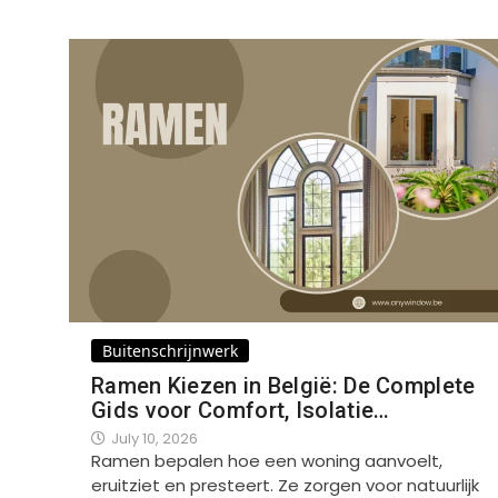
Buitenschrijnwerk
Ramen Kiezen in België: De Complete
Gids voor Comfort, Isolatie…
July 10, 2026
Ramen bepalen hoe een woning aanvoelt,
eruitziet en presteert. Ze zorgen voor natuurlijk