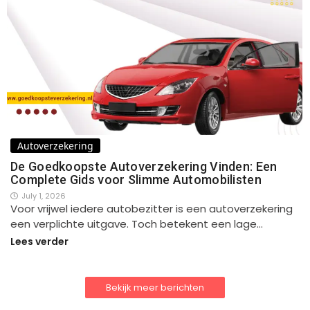
Autoverzekering
De Goedkoopste Autoverzekering Vinden: Een
Complete Gids voor Slimme Automobilisten
July 1, 2026
Voor vrijwel iedere autobezitter is een autoverzekering
een verplichte uitgave. Toch betekent een lage…
Lees verder
Bekijk meer berichten