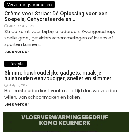
Verzorgingsproducten
Crème voor Striae: Dé Oplossing voor een
Soepele, Gehydrateerde en…
August 4, 2026
Striae komt voor bij bijna iedereen. Zwangerschap,
snelle groei, gewichtsschommelingen of intensief
sporten kunnen…
Lees verder
Lifestyle
Slimme huishoudelijke gadgets: maak je
huishouden eenvoudiger, sneller en slimmer
July 17, 2026
Het huishouden kost vaak meer tijd dan we zouden
willen. Van schoonmaken en koken…
Lees verder