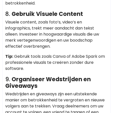
betrokkenheid.
8.
Gebruik Visuele Content
Visuele content, zoals foto’s, video’s en
infographics, trekt meer aandacht dan tekst
alleen. Investeer in hoogwaardige visuals die uw
merk vertegenwoordigen en uw boodschap
effectief overbrengen.
Tip:
Gebruik tools zoals Canva of Adobe Spark om
professionele visuals te creëren zonder dure
software.
9.
Organiseer Wedstrijden en
Giveaways
Wedstrijden en giveaways zijn een uitstekende
manier om betrokkenheid te vergroten en nieuwe
volgers aan te trekken. Vraag deelnemers om uw
account te volgen, een vriend te taggen of een