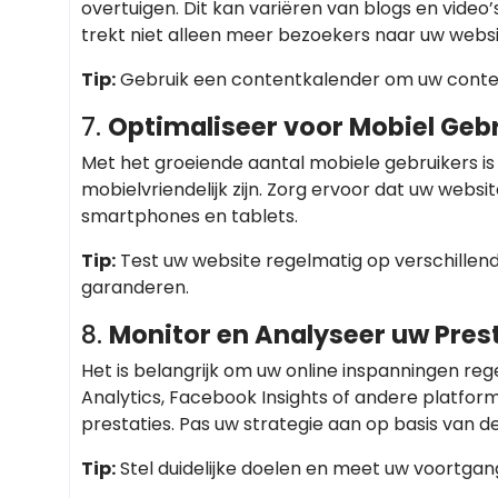
overtuigen. Dit kan variëren van blogs en video
trekt niet alleen meer bezoekers naar uw webs
Tip:
Gebruik een contentkalender om uw conten
7.
Optimaliseer voor Mobiel Geb
Met het groeiende aantal mobiele gebruikers is
mobielvriendelijk zijn. Zorg ervoor dat uw websi
smartphones en tablets.
Tip:
Test uw website regelmatig op verschillen
garanderen.
8.
Monitor en Analyseer uw Pres
Het is belangrijk om uw online inspanningen reg
Analytics, Facebook Insights of andere platform
prestaties. Pas uw strategie aan op basis van 
Tip:
Stel duidelijke doelen en meet uw voortgan