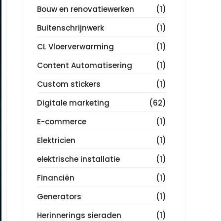
Bouw en renovatiewerken
(1)
Buitenschrijnwerk
(1)
CL Vloerverwarming
(1)
Content Automatisering
(1)
Custom stickers
(1)
Digitale marketing
(62)
E-commerce
(1)
Elektricien
(1)
elektrische installatie
(1)
Financiën
(1)
Generators
(1)
Herinnerings sieraden
(1)