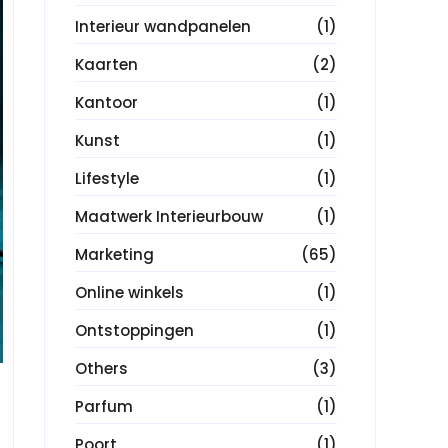
Interieur wandpanelen
(1)
Kaarten
(2)
Kantoor
(1)
Kunst
(1)
Lifestyle
(1)
Maatwerk Interieurbouw
(1)
Marketing
(65)
Online winkels
(1)
Ontstoppingen
(1)
Others
(3)
Parfum
(1)
Poort
(1)