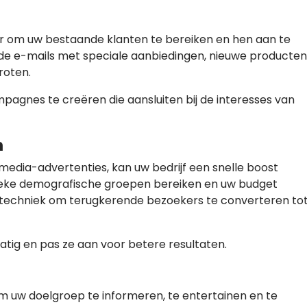
r om uw bestaande klanten te bereiken en hen aan te
de e-mails met speciale aanbiedingen, nieuwe producten
roten.
agnes te creëren die aansluiten bij de interesses van
n
media-advertenties, kan uw bedrijf een snelle boost
fieke demografische groepen bereiken en uw budget
eve techniek om terugkerende bezoekers te converteren to
ig en pas ze aan voor betere resultaten.
m uw doelgroep te informeren, te entertainen en te