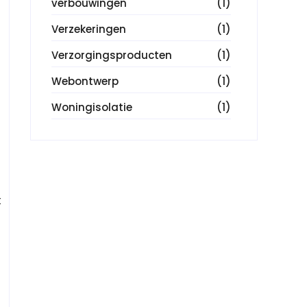
verbouwingen
(1)
Verzekeringen
(1)
Verzorgingsproducten
(1)
Webontwerp
(1)
Woningisolatie
(1)
t