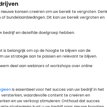
rijven
nieuwe kansen creëren om uw bereik te vergroten. Den
of bundelaanbiedingen. Dit kan uw bereik vergroten en
w bedrijf en dezelfde doelgroep hebben.
t is belangrijk om op de hoogte te blijven van de
m uw strategie aan te passen en relevant te blijven.
em deel aan webinars of workshops over online
egieën
is essentieel voor het succes van uw bedrijf in het
te versterken, waardevolle content te creëren en
terken en uw verkoop stimuleren. Onthoud dat succes
 juiste strategieën kunt u uw bedrijf naar nieuwe hoogten