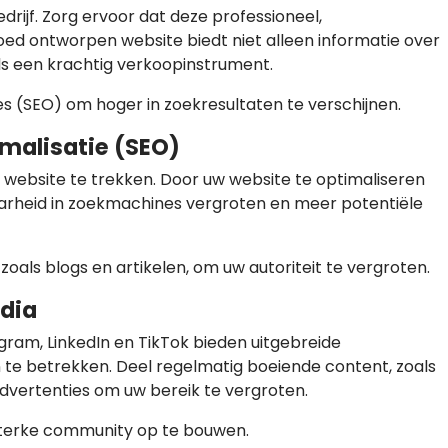
edrijf. Zorg ervoor dat deze professioneel,
 goed ontworpen website biedt niet alleen informatie over
ls een krachtig verkoopinstrument.
 (SEO) om hoger in zoekresultaten te verschijnen.
malisatie (SEO)
 website te trekken. Door uw website te optimaliseren
arheid in zoekmachines vergroten en meer potentiële
oals blogs en artikelen, om uw autoriteit te vergroten.
edia
ram, LinkedIn en TikTok bieden uitgebreide
te betrekken. Deel regelmatig boeiende content, zoals
 advertenties om uw bereik te vergroten.
sterke community op te bouwen.