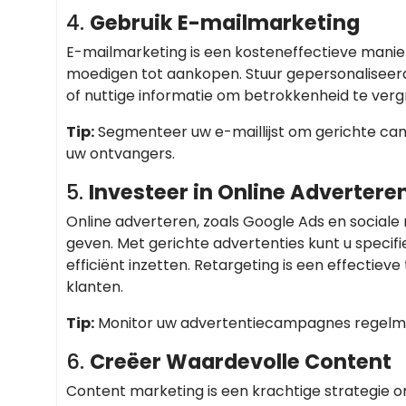
4.
Gebruik E-mailmarketing
E-mailmarketing is een kosteneffectieve manie
moedigen tot aankopen. Stuur gepersonaliseer
of nuttige informatie om betrokkenheid te verg
Tip:
Segmenteer uw e-maillijst om gerichte camp
uw ontvangers.
5.
Investeer in Online Advertere
Online adverteren, zoals Google Ads en sociale 
geven. Met gerichte advertenties kunt u speci
efficiënt inzetten. Retargeting is een effecti
klanten.
Tip:
Monitor uw advertentiecampagnes regelmat
6.
Creëer Waardevolle Content
Content marketing is een krachtige strategie o