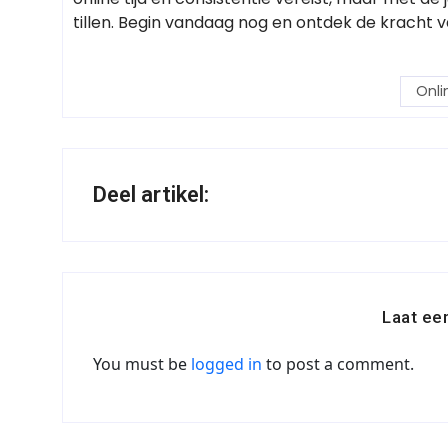
tillen. Begin vandaag nog en ontdek de kracht 
Onli
Deel artikel:
Laat ee
You must be
logged in
to post a comment.