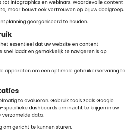
’s tot infographics en webinars. Waardevolle content
ite, maar bouwt ook vertrouwen op bij uw doelgroep.
tplanning georganiseerd te houden.
ruik
 het essentieel dat uw website en content
te snel laadt en gemakkelijk te navigeren is op
de apparaten om een optimale gebruikerservaring te
taties
elmatig te evalueren. Gebruik tools zoals Google
-specifieke dashboards om inzicht te krijgen in uw
de verzamelde data.
g om gericht te kunnen sturen.