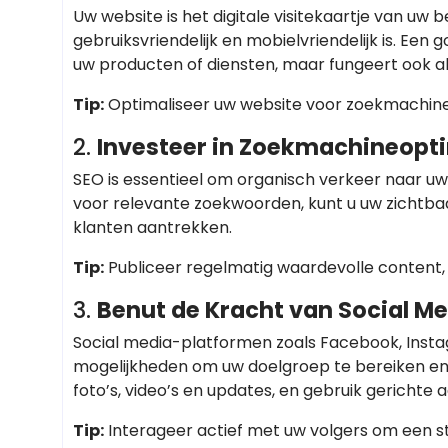
Uw website is het digitale visitekaartje van uw b
gebruiksvriendelijk en mobielvriendelijk is. Een
uw producten of diensten, maar fungeert ook a
Tip:
Optimaliseer uw website voor zoekmachines
2.
Investeer in Zoekmachineopti
SEO is essentieel om organisch verkeer naar uw
voor relevante zoekwoorden, kunt u uw zichtba
klanten aantrekken.
Tip:
Publiceer regelmatig waardevolle content, z
3.
Benut de Kracht van Social M
Social media-platformen zoals Facebook, Instag
mogelijkheden om uw doelgroep te bereiken en 
foto’s, video’s en updates, en gebruik gerichte
Tip:
Interageer actief met uw volgers om een 