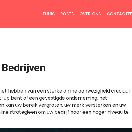
THUIS
POSTS
OVER ONS
CONTACTEE
 Bedrijven
s het hebben van een sterke online aanwezigheid cruciaal
art-up bent of een gevestigde onderneming, het
ën kan uw bereik vergroten, uw merk versterken en uw
line strategieën om uw bedrijf naar een hoger niveau te