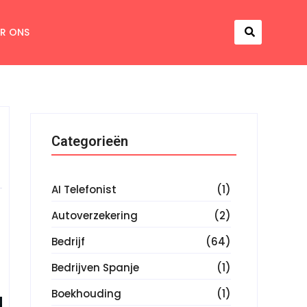
R ONS
Categorieën
AI Telefonist
(1)
Autoverzekering
(2)
Bedrijf
(64)
Bedrijven Spanje
(1)
Boekhouding
(1)