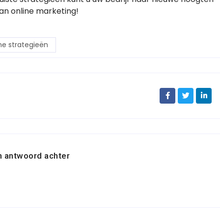
van online marketing!
ne strategieën
n antwoord achter