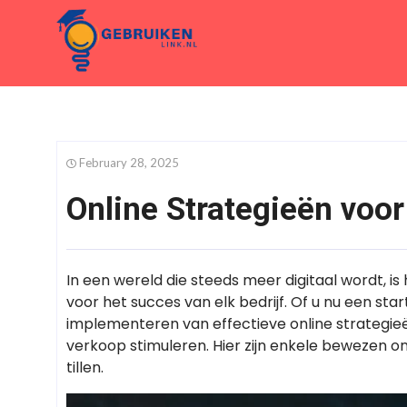
February 28, 2025
Online Strategieën voor
In een wereld die steeds meer digitaal wordt, i
voor het succes van elk bedrijf. Of u nu een st
implementeren van effectieve online strategie
verkoop stimuleren. Hier zijn enkele bewezen on
tillen.