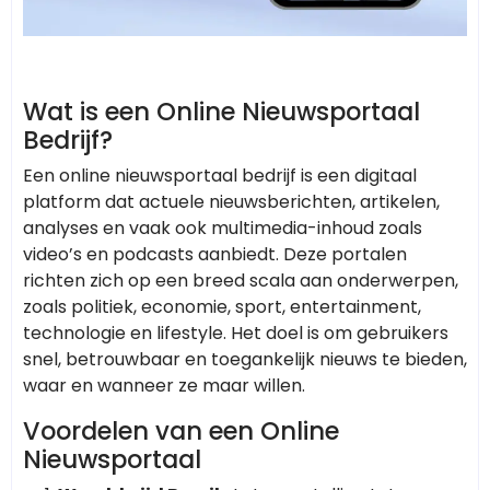
Wat is een Online Nieuwsportaal
Bedrijf?
Een online nieuwsportaal bedrijf is een digitaal
platform dat actuele nieuwsberichten, artikelen,
analyses en vaak ook multimedia-inhoud zoals
video’s en podcasts aanbiedt. Deze portalen
richten zich op een breed scala aan onderwerpen,
zoals politiek, economie, sport, entertainment,
technologie en lifestyle. Het doel is om gebruikers
snel, betrouwbaar en toegankelijk nieuws te bieden,
waar en wanneer ze maar willen.
Voordelen van een Online
Nieuwsportaal