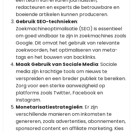
een team van ervaren journalisten,
redacteuren en experts die betrouwbare en
boeiende artikelen kunnen produceren.
Gebruik SEO-technieken
:
Zoekmachineoptimalisatie (SEO) is essentieel
om goed vindbaar te zijn in zoekmachines zoals
Google. Dit omvat het gebruik van relevante
zoekwoorden, het optimaliseren van meta-
tags en het bouwen van backlinks.
Maak Gebruik van Sociale Media
: Sociale
media zijn krachtige tools om nieuws te
verspreiden en een breder publiek te bereiken.
Zorg voor een sterke aanwezigheid op
platforms zoals Twitter, Facebook en
Instagram.
Monetarisatiestrategieën
: Er zijn
verschillende manieren om inkomsten te
genereren, zoals advertenties, abonnementen,
sponsored content en affiliate marketing. Kies