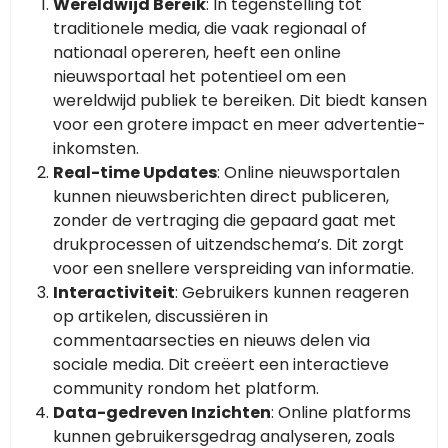
Wereldwijd Bereik
: In tegenstelling tot
traditionele media, die vaak regionaal of
nationaal opereren, heeft een online
nieuwsportaal het potentieel om een
wereldwijd publiek te bereiken. Dit biedt kansen
voor een grotere impact en meer advertentie-
inkomsten.
Real-time Updates
: Online nieuwsportalen
kunnen nieuwsberichten direct publiceren,
zonder de vertraging die gepaard gaat met
drukprocessen of uitzendschema’s. Dit zorgt
voor een snellere verspreiding van informatie.
Interactiviteit
: Gebruikers kunnen reageren
op artikelen, discussiëren in
commentaarsecties en nieuws delen via
sociale media. Dit creëert een interactieve
community rondom het platform.
Data-gedreven Inzichten
: Online platforms
kunnen gebruikersgedrag analyseren, zoals