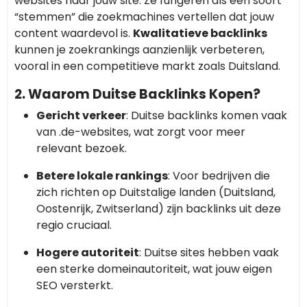
websites naar jouw site. Ze fungeren als een soort
“stemmen” die zoekmachines vertellen dat jouw
content waardevol is.
Kwalitatieve backlinks
kunnen je zoekrankings aanzienlijk verbeteren,
vooral in een competitieve markt zoals Duitsland.
2. Waarom Duitse Backlinks Kopen?
Gericht verkeer
: Duitse backlinks komen vaak
van .de-websites, wat zorgt voor meer
relevant bezoek.
Betere lokale rankings
: Voor bedrijven die
zich richten op Duitstalige landen (Duitsland,
Oostenrijk, Zwitserland) zijn backlinks uit deze
regio cruciaal.
Hogere autoriteit
: Duitse sites hebben vaak
een sterke domeinautoriteit, wat jouw eigen
SEO versterkt.