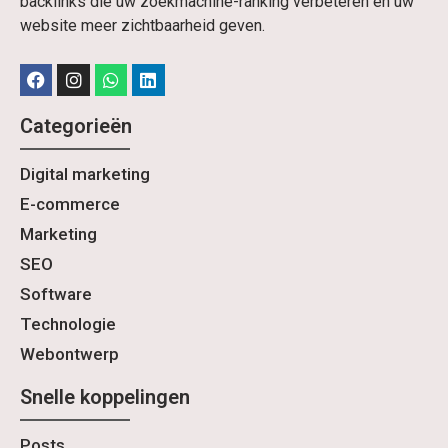
backlinks die uw zoekmachine-ranking verbeteren en uw
website meer zichtbaarheid geven.
Categorieën
Digital marketing
E-commerce
Marketing
SEO
Software
Technologie
Webontwerp
Snelle koppelingen
Posts