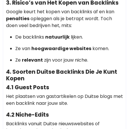
3. Risico’s van Het Kopen van Backlinks
Google keurt het kopen van backlinks af en kan
penalties
opleggen als je betrapt wordt. Toch
doen veel bedrijven het, mits:
De backlinks
natuurlijk
lijken.
Ze van
hoogwaardige websites
komen.
Ze
relevant
zijn voor jouw niche.
4. Soorten Duitse Backlinks Die Je Kunt
Kopen
4.1 Guest Posts
Het plaatsen van gastartikelen op Duitse blogs met
een backlink naar jouw site.
4.2 Niche-Edits
Backlinks vanuit Duitse nieuwswebsites of