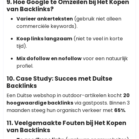
9. Hoe Google te Omzeilen bij Het Kopen
van Backlinks?
Varieer ankerteksten
(gebruik niet alleen
commerciële keywords).
Koop links langzaam
(niet te veel in korte
tijd).
Mix dofollow en nofollow
voor een natuurlijk
profiel.
10. Case Study: Succes met Duitse
Backlinks
Een Duitse webshop in outdoor-artikelen kocht
20
hoogwaardige backlinks
via gastposts. Binnen 3
maanden steeg hun organisch verkeer met
65%
.
11. Veelgemaakte Fouten bij Het Kopen
van Backlinks