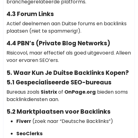
branchegerelateerde platforms.
4.3 Forum Links
Actief deelnemen aan Duitse forums en backlinks
plaatsen (niet te spammerig!).
4.4 PBN’s (Private Blog Networks)
Risicovol, maar effectief als goed uitgevoerd. Alleen
voor ervaren SEO’ers.
5. Waar Kun Je Duitse Backlinks Kopen?
5.1 Gespecialiseerde SEO-bureaus
Bureaus zoals
Sistrix
of
OnPage.org
bieden soms
backlinkdiensten aan.
5.2 Marktplaatsen voor Backlinks
Fiverr
(zoek naar “Deutsche Backlinks”)
SeoClerks