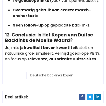
Te goedkope links
(vaak van spamwebsites).
Overmatig gebruik van exacte match-
anchor texts
.
Geen follow-up
op geplaatste backlinks.
12. Conclusie: Is Het Kopen van Duitse
Backlinks de Moeite Waard?
Ja, mits je
kwaliteit boven kwantiteit
stelt en
natuurlijke groei simuleert. Vermijd goedkope PBN’s
en focus op
relevante, autoritaire Duitse sites
.
Deutsche backlinks kopen
Deel artikel: