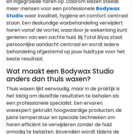
en ingegroeide haren op. Daarom kiezen steeds
meer mensen voor een professionele
Bodywax
Studio
waar kwaliteit, hygiëne en comfort centraal
staan. Een deskundige waxbehandeling verwijdert
haren vanaf de wortel, waardoor je wekenlang kunt
genieten van een zachte huid. Bij Total Blyss staat
persoonlijke aandacht centraal en wordt iedere
behandeling afgestemd op jouw huidtype voor het
beste resultaat.
Wat maakt een Bodywax Studio
anders dan thuis waxen?
Thuis waxen lijkt eenvoudig, maar in de praktijk is
het lastig om dezelfde resultaten te behalen als
een professionele specialist. Een ervaren
waxexpert gebruikt hoogwaardige producten, de
juiste temperatuur en speciale technieken om
haren efficiënt te verwijderen zonder de huid
onnodig te belasten. Bovendien wordt tijdens de