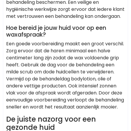
behandeling beschermen. Een veilige en
hygiënische werkwijze zorgt ervoor dat iedere klant
met vertrouwen een behandeling kan ondergaan.
Hoe bereid je jouw huid voor op een
waxafspraak?
Een goede voorbereiding maakt een groot verschil.
Zorg ervoor dat de haren minimaal een halve
centimeter lang zijn zodat de wax voldoende grip
heeft. Gebruik de dag voor de behandeling een
milde scrub om dode huidcellen te verwijderen.
Vermijd op de behandeldag bodylotion, olie of
andere vettige producten. Ook intensief zonnen
vlak voor de afspraak wordt afgeraden. Door deze
eenvoudige voorbereiding verloopt de behandeling
sneller en wordt het resultaat aanzienlijk mooier.
De juiste nazorg voor een
gezonde huid