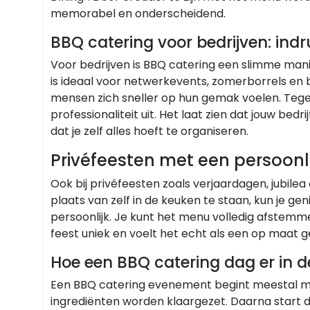
memorabel en onderscheidend.
BBQ catering voor bedrijven: ind
Voor bedrijven is BBQ catering een slimme man
is ideaal voor netwerkevents, zomerborrels en b
mensen zich sneller op hun gemak voelen. Tegel
professionaliteit uit. Het laat zien dat jouw bedri
dat je zelf alles hoeft te organiseren.
Privéfeesten met een persoonli
Ook bij privéfeesten zoals verjaardagen, jubilea
plaats van zelf in de keuken te staan, kun je ge
persoonlijk. Je kunt het menu volledig afstemm
feest uniek en voelt het echt als een op maat 
Hoe een BBQ catering dag er in de 
Een BBQ catering evenement begint meestal met 
ingrediënten worden klaargezet. Daarna start de