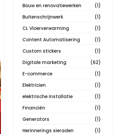
Bouw en renovatiewerken
(1)
Buitenschrijnwerk
(1)
CL Vloerverwarming
(1)
Content Automatisering
(1)
Custom stickers
(1)
Digitale marketing
(62)
E-commerce
(1)
Elektricien
(1)
elektrische installatie
(1)
Financiën
(1)
Generators
(1)
Herinnerings sieraden
(1)