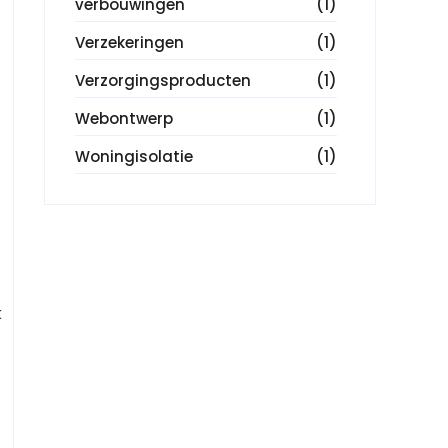
verbouwingen
(1)
Verzekeringen
(1)
Verzorgingsproducten
(1)
Webontwerp
(1)
Woningisolatie
(1)
k