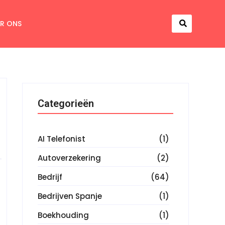
R ONS
Categorieën
AI Telefonist
(1)
Autoverzekering
(2)
Bedrijf
(64)
Bedrijven Spanje
(1)
Boekhouding
(1)