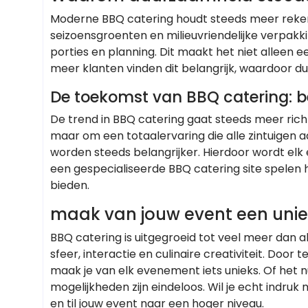
Moderne BBQ catering houdt steeds meer reken
seizoensgroenten en milieuvriendelijke verpakk
porties en planning. Dit maakt het niet alleen
meer klanten vinden dit belangrijk, waardoor d
De toekomst van BBQ catering: b
De trend in BBQ catering gaat steeds meer richt
maar om een totaalervaring die alle zintuigen a
worden steeds belangrijker. Hierdoor wordt elk 
een gespecialiseerde BBQ catering site spelen 
bieden.
maak van jouw event een unie
BBQ catering is uitgegroeid tot veel meer dan a
sfeer, interactie en culinaire creativiteit. Doo
maak je van elk evenement iets unieks. Of het n
mogelijkheden zijn eindeloos. Wil je echt indru
en til jouw event naar een hoger niveau.