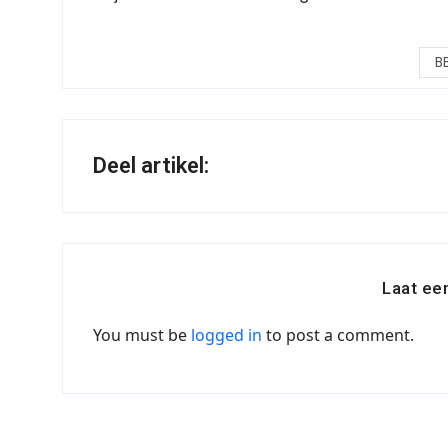
B
Deel artikel:
Laat ee
You must be
logged in
to post a comment.