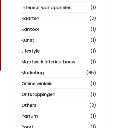
Interieur wandpanelen
(1)
Kaarten
(2)
Kantoor
(1)
Kunst
(1)
Lifestyle
(1)
Maatwerk Interieurbouw
(1)
Marketing
(65)
Online winkels
(1)
Ontstoppingen
(1)
Others
(3)
Parfum
(1)
Poort
(1)