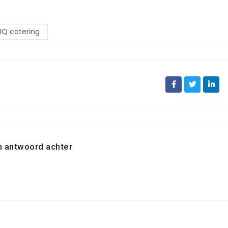
BQ catering
n antwoord achter