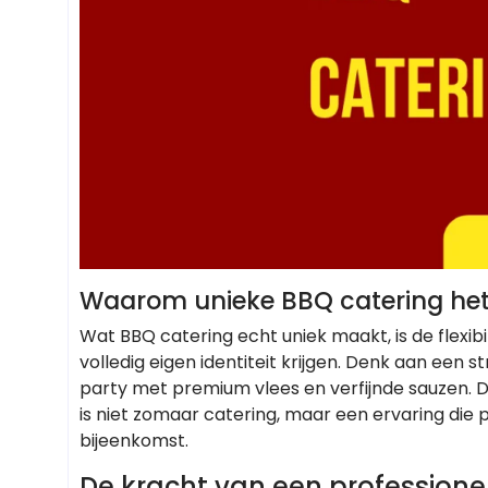
Waarom unieke BBQ catering het
Wat BBQ catering echt uniek maakt, is de flexibi
volledig eigen identiteit krijgen. Denk aan ee
party met premium vlees en verfijnde sauzen. Do
is niet zomaar catering, maar een ervaring die p
bijeenkomst.
De kracht van een professionel