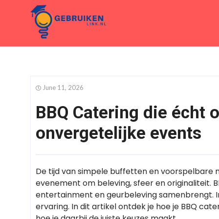
June 11, 2026
BBQ Catering die écht o
onvergetelijke events
De tijd van simpele buffetten en voorspelbare 
evenement om beleving, sfeer en originaliteit. 
entertainment en geurbeleving samenbrengt. In
ervaring. In dit artikel ontdek je hoe je BBQ ca
hoe je daarbij de juiste keuzes maakt.