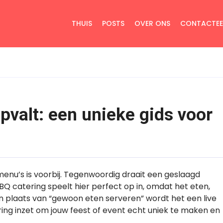
THUIS
POSTS
OVER ONS
CONTACTEE
pvalt: een unieke gids voor
menu’s is voorbij. Tegenwoordig draait een geslaagd
BBQ catering speelt hier perfect op in, omdat het eten,
 plaats van “gewoon eten serveren” wordt het een live
tering inzet om jouw feest of event echt uniek te maken en