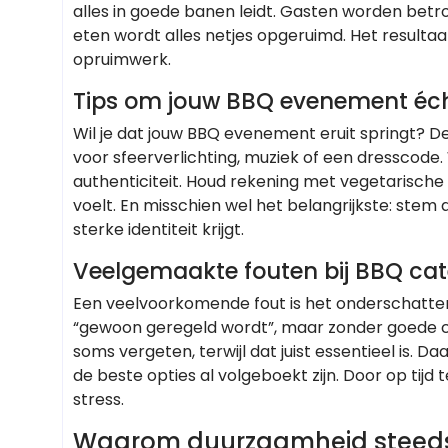
alles in goede banen leidt. Gasten worden betro
eten wordt alles netjes opgeruimd. Het resultaat
opruimwerk.
Tips om jouw BBQ evenement éch
Wil je dat jouw BBQ evenement eruit springt? De
voor sfeerverlichting, muziek of een dresscode
authenticiteit. Houd rekening met vegetarische
voelt. En misschien wel het belangrijkste: stem 
sterke identiteit krijgt.
Veelgemaakte fouten bij BBQ cate
Een veelvoorkomende fout is het onderschatte
“gewoon geregeld wordt”, maar zonder goede c
soms vergeten, terwijl dat juist essentieel is.
de beste opties al volgeboekt zijn. Door op tijd
stress.
Waarom duurzaamheid steeds b