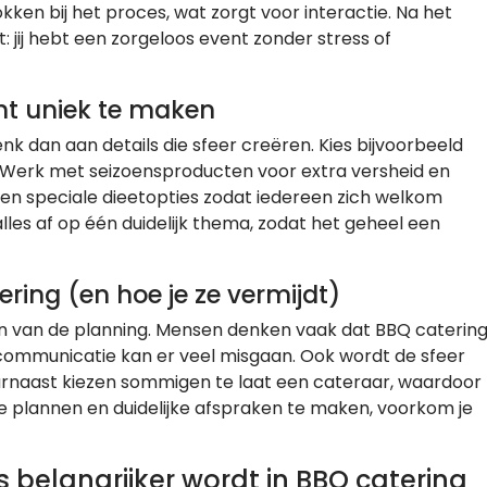
kken bij het proces, wat zorgt voor interactie. Na het
: jij hebt een zorgeloos event zonder stress of
t uniek te maken
nk dan aan details die sfeer creëren. Kies bijvoorbeeld
. Werk met seizoensproducten voor extra versheid en
 en speciale dieetopties zodat iedereen zich welkom
alles af op één duidelijk thema, zodat het geheel een
ring (en hoe je ze vermijdt)
n van de planning. Mensen denken vaak dat BBQ caterin
ommunicatie kan er veel misgaan. Ook wordt de sfeer
 Daarnaast kiezen sommigen te laat een cateraar, waardoor
 te plannen en duidelijke afspraken te maken, voorkom je
elangrijker wordt in BBQ catering