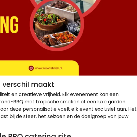
 verschil maakt
liteit en creatieve vrijheid. Elk evenement kan een
n strand-BBQ met tropische smaken of een luxe garden
or deze personalisatie voelt elk event exclusief aan. Het
ast bij de sfeer, het seizoen en de doelgroep van jouw
e BBQ catering site