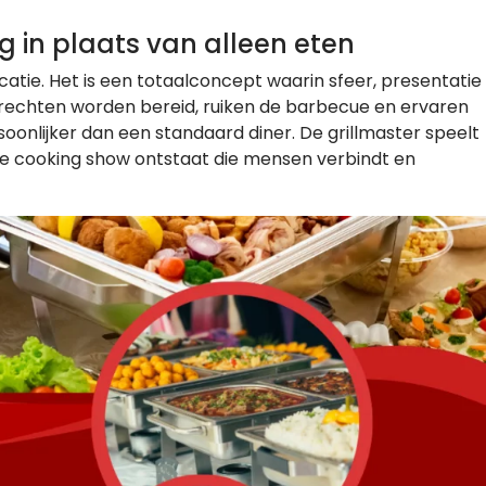
g in plaats van alleen eten
catie. Het is een totaalconcept waarin sfeer, presentatie
rechten worden bereid, ruiken de barbecue en ervaren
onlijker dan een standaard diner. De grillmaster speelt
ive cooking show ontstaat die mensen verbindt en