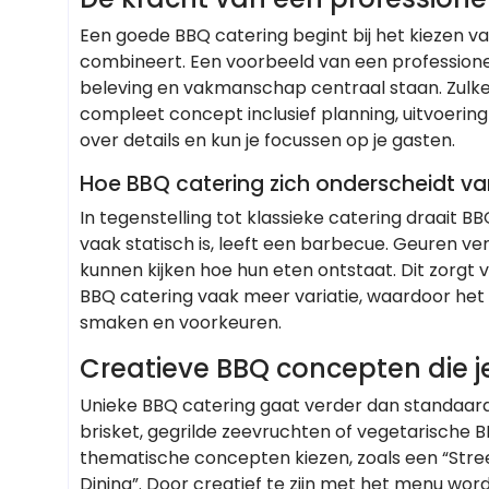
Een goede BBQ catering begint bij het kiezen va
combineert. Een voorbeeld van een professionel
beleving en vakmanschap centraal staan. Zulke 
compleet concept inclusief planning, uitvoering
over details en kun je focussen op je gasten.
Hoe BBQ catering zich onderscheidt van
In tegenstelling tot klassieke catering draait 
vaak statisch is, leeft een barbecue. Geuren v
kunnen kijken hoe hun eten ontstaat. Dit zorgt
BBQ catering vaak meer variatie, waardoor het 
smaken en voorkeuren.
Creatieve BBQ concepten die 
Unieke BBQ catering gaat verder dan standaa
brisket, gegrilde zeevruchten of vegetarische
thematische concepten kiezen, zoals een “Street
Dining”. Door creatief te zijn met het menu wor