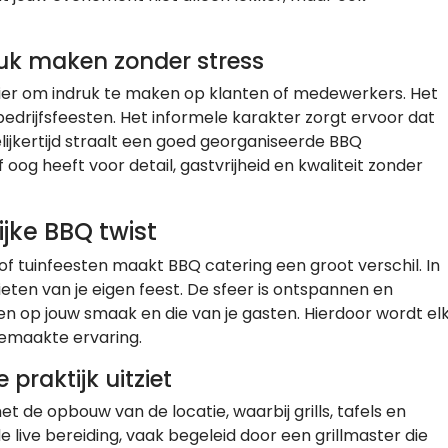
ruk maken zonder stress
ier om indruk te maken op klanten of medewerkers. Het
edrijfsfeesten. Het informele karakter zorgt ervoor dat
ijkertijd straalt een goed georganiseerde BBQ
jf oog heeft voor detail, gastvrijheid en kwaliteit zonder
jke BBQ twist
 of tuinfeesten maakt BBQ catering een groot verschil. In
nieten van je eigen feest. De sfeer is ontspannen en
en op jouw smaak en die van je gasten. Hierdoor wordt el
gemaakte ervaring.
praktijk uitziet
de opbouw van de locatie, waarbij grills, tafels en
 live bereiding, vaak begeleid door een grillmaster die