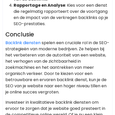
Rapportage en Analyse
: Kies voor een dienst
die regelmatig rapporteert over de voortgang
en de impact van de verkregen backlinks op je
SEO-prestaties.
Conclusie
Backlink diensten
spelen een cruciale rol in de SEO-
strategieën van moderne bedrijven. Ze helpen bij
het verbeteren van de autoriteit van een website,
het verhogen van de zichtbaarheid in
zoekmachines en het aantrekken van meer
organisch verkeer. Door te kiezen voor een
betrouwbare en ervaren backlink dienst, kun je de
SEO van je website naar een hoger niveau tillen en
je online succes vergroten.
Investeer in kwalitatieve backlink diensten om
ervoor te zorgen dat je website goed presteert in
de competitieve online wereld. Of je nu een klein