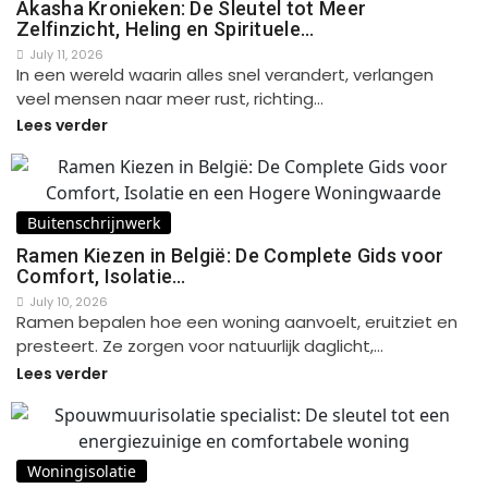
Akasha Kronieken: De Sleutel tot Meer
Zelfinzicht, Heling en Spirituele…
July 11, 2026
In een wereld waarin alles snel verandert, verlangen
veel mensen naar meer rust, richting…
Lees verder
Buitenschrijnwerk
Ramen Kiezen in België: De Complete Gids voor
Comfort, Isolatie…
July 10, 2026
Ramen bepalen hoe een woning aanvoelt, eruitziet en
presteert. Ze zorgen voor natuurlijk daglicht,…
Lees verder
Woningisolatie