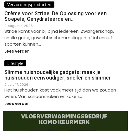
Verzorgingsproducten
Crème voor Striae: Dé Oplossing voor een
Soepele, Gehydrateerde en…
August 4, 2026
Striae komt voor bij bijna iedereen. Zwangerschap,
snelle groei, gewichtsschommelingen of intensief
sporten kunnen…
Lees verder
Lifestyle
Slimme huishoudelijke gadgets: maak je
huishouden eenvoudiger, sneller en slimmer
July 17, 2026
Het huishouden kost vaak meer tijd dan we zouden
willen. Van schoonmaken en koken…
Lees verder