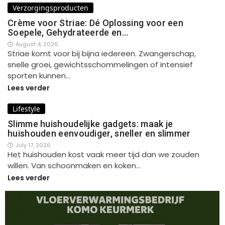
Verzorgingsproducten
Crème voor Striae: Dé Oplossing voor een
Soepele, Gehydrateerde en…
August 4, 2026
Striae komt voor bij bijna iedereen. Zwangerschap,
snelle groei, gewichtsschommelingen of intensief
sporten kunnen…
Lees verder
Lifestyle
Slimme huishoudelijke gadgets: maak je
huishouden eenvoudiger, sneller en slimmer
July 17, 2026
Het huishouden kost vaak meer tijd dan we zouden
willen. Van schoonmaken en koken…
Lees verder