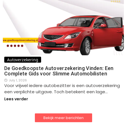
Autoverzekering
De Goedkoopste Autoverzekering Vinden: Een
Complete Gids voor Slimme Automobilisten
July 1, 2026
Voor vrijwel iedere autobezitter is een autoverzekering
een verplichte uitgave. Toch betekent een lage…
Lees verder
Bekijk meer berichten