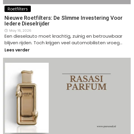
Roetfilters
Nieuwe Roetfilters: De Slimme Investering Voor
Iedere Dieselrijder
May 16, 2026
Een dieselauto moet krachtig, zuinig en betrouwbaar
blijven rijden. Toch krijgen veel automobilisten vroeg…
Lees verder